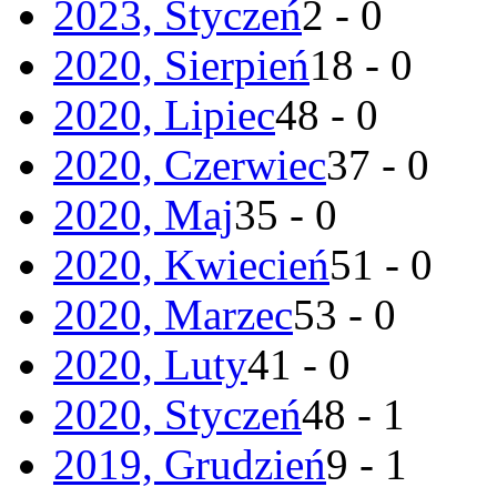
2023, Styczeń
2 - 0
2020, Sierpień
18 - 0
2020, Lipiec
48 - 0
2020, Czerwiec
37 - 0
2020, Maj
35 - 0
2020, Kwiecień
51 - 0
2020, Marzec
53 - 0
2020, Luty
41 - 0
2020, Styczeń
48 - 1
2019, Grudzień
9 - 1