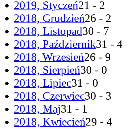
2019, Styczeń
21 - 2
2018, Grudzień
26 - 2
2018, Listopad
30 - 7
2018, Październik
31 - 4
2018, Wrzesień
26 - 9
2018, Sierpień
30 - 0
2018, Lipiec
31 - 0
2018, Czerwiec
30 - 3
2018, Maj
31 - 1
2018, Kwiecień
29 - 4