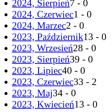
2024, Sierpień
7 - 0
2024, Czerwiec
1 - 0
2024, Marzec
2 - 0
2023, Październik
13 - 0
2023, Wrzesień
28 - 0
2023, Sierpień
39 - 0
2023, Lipiec
40 - 0
2023, Czerwiec
33 - 2
2023, Maj
34 - 0
2023, Kwiecień
13 - 0