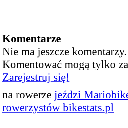
Komentarze
Nie ma jeszcze komentarzy.
Komentować mogą tylko z
Zarejestruj się!
na rowerze
jeździ Mariobik
rowerzystów bikestats.pl