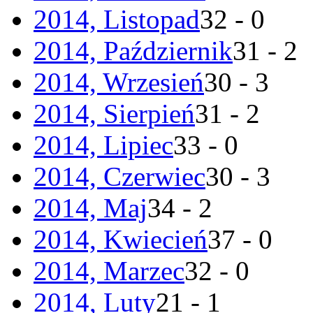
2014, Listopad
32 - 0
2014, Październik
31 - 2
2014, Wrzesień
30 - 3
2014, Sierpień
31 - 2
2014, Lipiec
33 - 0
2014, Czerwiec
30 - 3
2014, Maj
34 - 2
2014, Kwiecień
37 - 0
2014, Marzec
32 - 0
2014, Luty
21 - 1