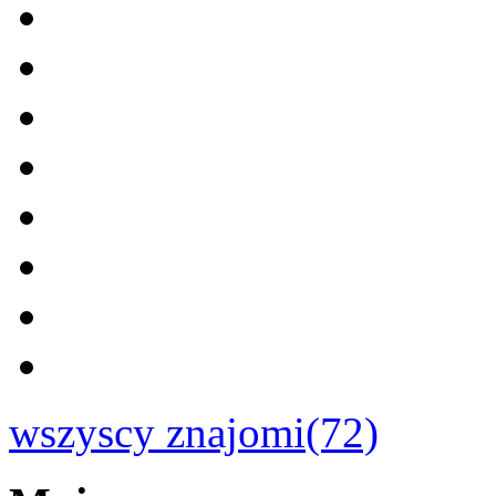
wszyscy znajomi(72)