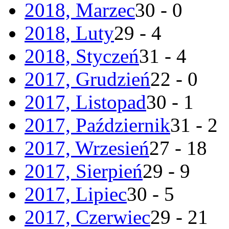
2018, Marzec
30 - 0
2018, Luty
29 - 4
2018, Styczeń
31 - 4
2017, Grudzień
22 - 0
2017, Listopad
30 - 1
2017, Październik
31 - 2
2017, Wrzesień
27 - 18
2017, Sierpień
29 - 9
2017, Lipiec
30 - 5
2017, Czerwiec
29 - 21