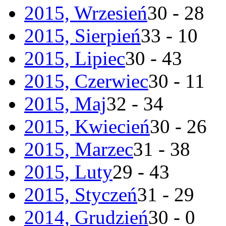
2015, Wrzesień
30 - 28
2015, Sierpień
33 - 10
2015, Lipiec
30 - 43
2015, Czerwiec
30 - 11
2015, Maj
32 - 34
2015, Kwiecień
30 - 26
2015, Marzec
31 - 38
2015, Luty
29 - 43
2015, Styczeń
31 - 29
2014, Grudzień
30 - 0