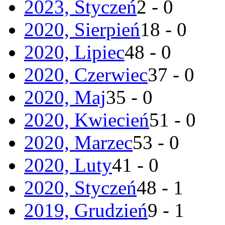
2023, Styczeń
2 - 0
2020, Sierpień
18 - 0
2020, Lipiec
48 - 0
2020, Czerwiec
37 - 0
2020, Maj
35 - 0
2020, Kwiecień
51 - 0
2020, Marzec
53 - 0
2020, Luty
41 - 0
2020, Styczeń
48 - 1
2019, Grudzień
9 - 1