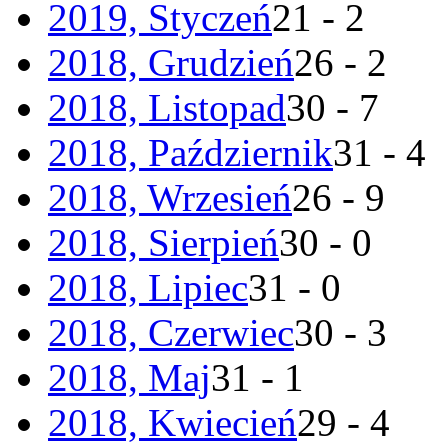
2019, Styczeń
21 - 2
2018, Grudzień
26 - 2
2018, Listopad
30 - 7
2018, Październik
31 - 4
2018, Wrzesień
26 - 9
2018, Sierpień
30 - 0
2018, Lipiec
31 - 0
2018, Czerwiec
30 - 3
2018, Maj
31 - 1
2018, Kwiecień
29 - 4