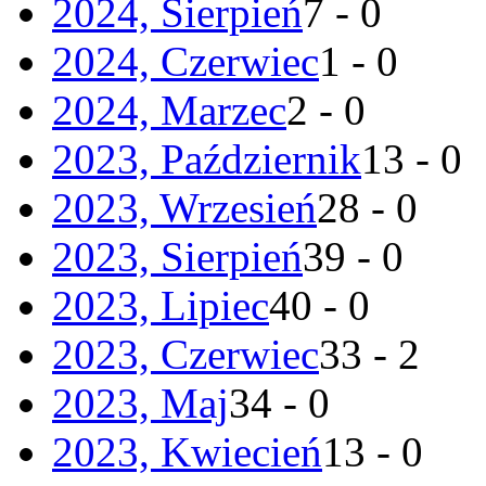
2024, Sierpień
7 - 0
2024, Czerwiec
1 - 0
2024, Marzec
2 - 0
2023, Październik
13 - 0
2023, Wrzesień
28 - 0
2023, Sierpień
39 - 0
2023, Lipiec
40 - 0
2023, Czerwiec
33 - 2
2023, Maj
34 - 0
2023, Kwiecień
13 - 0