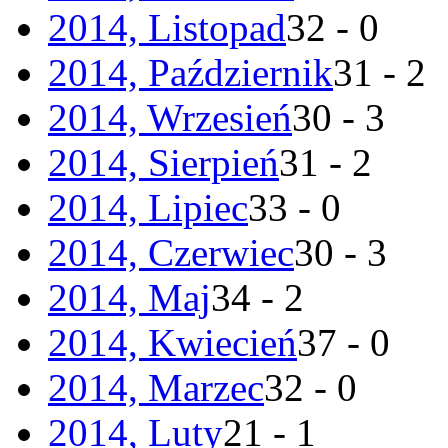
2014, Listopad
32 - 0
2014, Październik
31 - 2
2014, Wrzesień
30 - 3
2014, Sierpień
31 - 2
2014, Lipiec
33 - 0
2014, Czerwiec
30 - 3
2014, Maj
34 - 2
2014, Kwiecień
37 - 0
2014, Marzec
32 - 0
2014, Luty
21 - 1