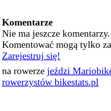
Komentarze
Nie ma jeszcze komentarzy.
Komentować mogą tylko z
Zarejestruj się!
na rowerze
jeździ Mariobik
rowerzystów bikestats.pl