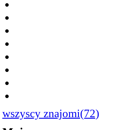
wszyscy znajomi(72)