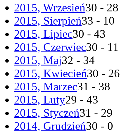
2015, Wrzesień
30 - 28
2015, Sierpień
33 - 10
2015, Lipiec
30 - 43
2015, Czerwiec
30 - 11
2015, Maj
32 - 34
2015, Kwiecień
30 - 26
2015, Marzec
31 - 38
2015, Luty
29 - 43
2015, Styczeń
31 - 29
2014, Grudzień
30 - 0