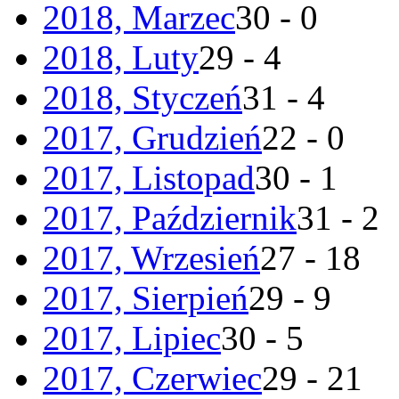
2018, Marzec
30 - 0
2018, Luty
29 - 4
2018, Styczeń
31 - 4
2017, Grudzień
22 - 0
2017, Listopad
30 - 1
2017, Październik
31 - 2
2017, Wrzesień
27 - 18
2017, Sierpień
29 - 9
2017, Lipiec
30 - 5
2017, Czerwiec
29 - 21