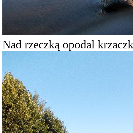
Nad rzeczką opodal krza