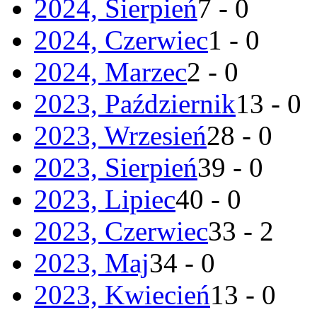
2024, Sierpień
7 - 0
2024, Czerwiec
1 - 0
2024, Marzec
2 - 0
2023, Październik
13 - 0
2023, Wrzesień
28 - 0
2023, Sierpień
39 - 0
2023, Lipiec
40 - 0
2023, Czerwiec
33 - 2
2023, Maj
34 - 0
2023, Kwiecień
13 - 0