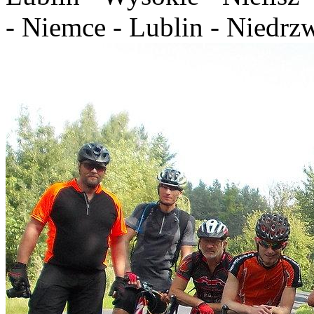
- Niemce - Lublin - Niedrz