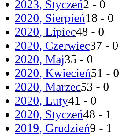
2023, Styczeń
2 - 0
2020, Sierpień
18 - 0
2020, Lipiec
48 - 0
2020, Czerwiec
37 - 0
2020, Maj
35 - 0
2020, Kwiecień
51 - 0
2020, Marzec
53 - 0
2020, Luty
41 - 0
2020, Styczeń
48 - 1
2019, Grudzień
9 - 1