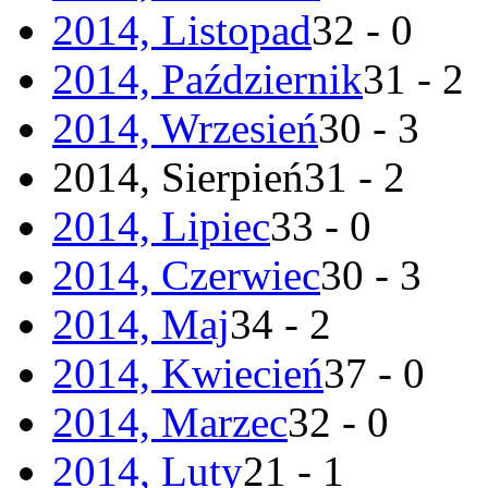
2014, Listopad
32 - 0
2014, Październik
31 - 2
2014, Wrzesień
30 - 3
2014, Sierpień
31 - 2
2014, Lipiec
33 - 0
2014, Czerwiec
30 - 3
2014, Maj
34 - 2
2014, Kwiecień
37 - 0
2014, Marzec
32 - 0
2014, Luty
21 - 1