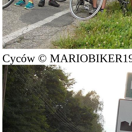
Cyców © MARIOBIKER1