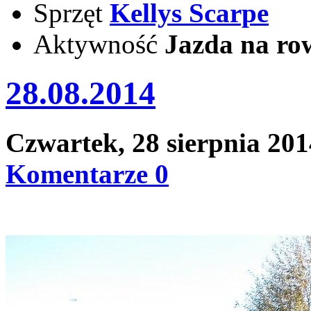
Sprzęt
Kellys Scarpe
Aktywność
Jazda na ro
28.08.2014
Czwartek, 28 sierpnia 20
Komentarze 0