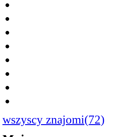
wszyscy znajomi(72)