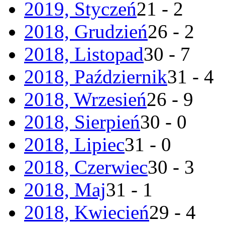
2019, Styczeń
21 - 2
2018, Grudzień
26 - 2
2018, Listopad
30 - 7
2018, Październik
31 - 4
2018, Wrzesień
26 - 9
2018, Sierpień
30 - 0
2018, Lipiec
31 - 0
2018, Czerwiec
30 - 3
2018, Maj
31 - 1
2018, Kwiecień
29 - 4