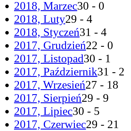
2018, Marzec
30 - 0
2018, Luty
29 - 4
2018, Styczeń
31 - 4
2017, Grudzień
22 - 0
2017, Listopad
30 - 1
2017, Październik
31 - 2
2017, Wrzesień
27 - 18
2017, Sierpień
29 - 9
2017, Lipiec
30 - 5
2017, Czerwiec
29 - 21