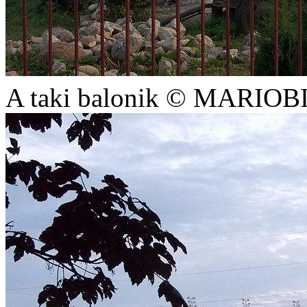
A taki balonik © MARIO