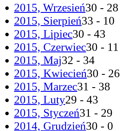
2015, Wrzesień
30 - 28
2015, Sierpień
33 - 10
2015, Lipiec
30 - 43
2015, Czerwiec
30 - 11
2015, Maj
32 - 34
2015, Kwiecień
30 - 26
2015, Marzec
31 - 38
2015, Luty
29 - 43
2015, Styczeń
31 - 29
2014, Grudzień
30 - 0