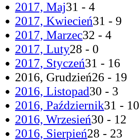
2017, Maj
31 - 4
2017, Kwiecień
31 - 9
2017, Marzec
32 - 4
2017, Luty
28 - 0
2017, Styczeń
31 - 16
2016, Grudzień
26 - 19
2016, Listopad
30 - 3
2016, Październik
31 - 10
2016, Wrzesień
30 - 12
2016, Sierpień
28 - 23