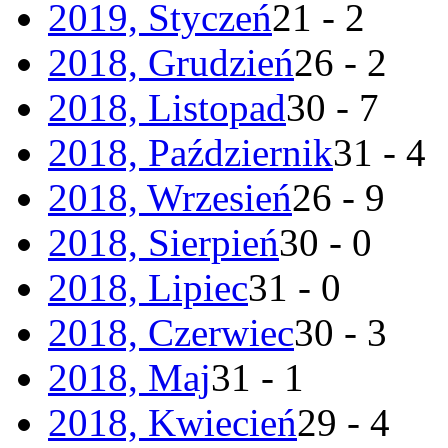
2019, Styczeń
21 - 2
2018, Grudzień
26 - 2
2018, Listopad
30 - 7
2018, Październik
31 - 4
2018, Wrzesień
26 - 9
2018, Sierpień
30 - 0
2018, Lipiec
31 - 0
2018, Czerwiec
30 - 3
2018, Maj
31 - 1
2018, Kwiecień
29 - 4