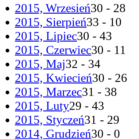
2015, Wrzesień
30 - 28
2015, Sierpień
33 - 10
2015, Lipiec
30 - 43
2015, Czerwiec
30 - 11
2015, Maj
32 - 34
2015, Kwiecień
30 - 26
2015, Marzec
31 - 38
2015, Luty
29 - 43
2015, Styczeń
31 - 29
2014, Grudzień
30 - 0