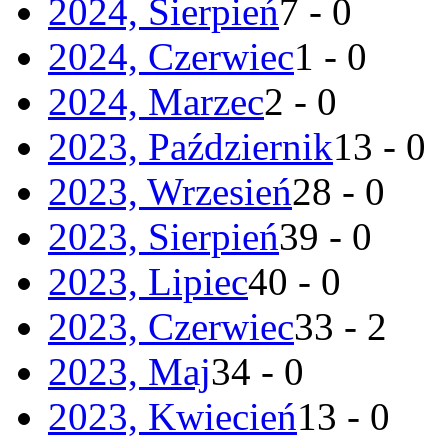
2024, Sierpień
7 - 0
2024, Czerwiec
1 - 0
2024, Marzec
2 - 0
2023, Październik
13 - 0
2023, Wrzesień
28 - 0
2023, Sierpień
39 - 0
2023, Lipiec
40 - 0
2023, Czerwiec
33 - 2
2023, Maj
34 - 0
2023, Kwiecień
13 - 0