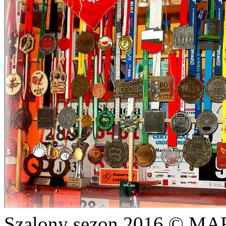
Szalony sezon 2016 © M