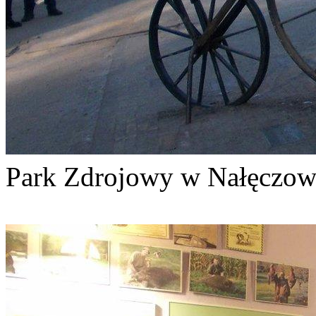
Park Zdrojowy w Nałęcz