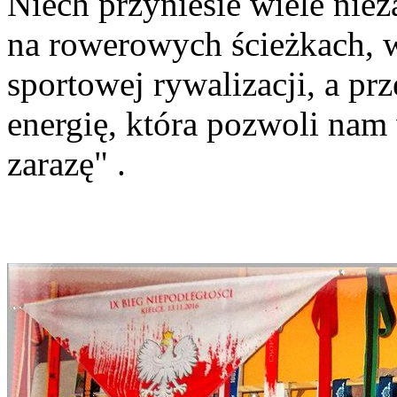
Niech przyniesie wiele ni
na rowerowych ścieżkach, w
sportowej rywalizacji, a p
energię, która pozwoli nam
zarazę" .