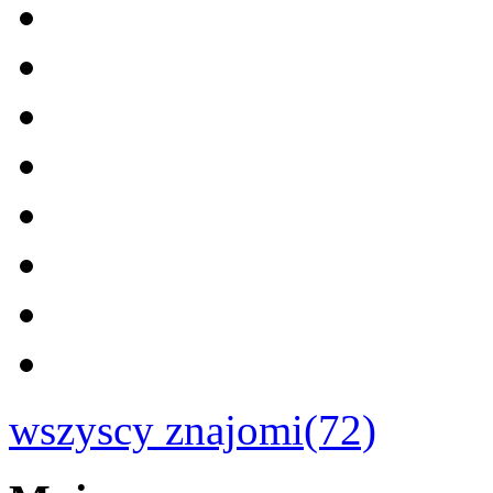
wszyscy znajomi(72)