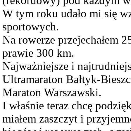
(rekordowy) pod każdym w
W tym roku udało mi się wz
sportowych.
Na rowerze przejechałem 25
prawie 300 km.
Najważniejsze i najtrudnie
Ultramaraton Bałtyk-Biesz
Maraton Warszawski.
I właśnie teraz chcę podzi
miałem zaszczyt i przyjem