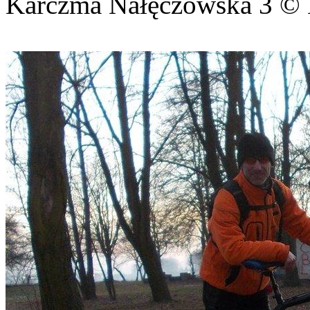
Karczma Nałęczowska 3