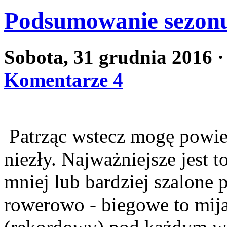
Podsumowanie sezon
Sobota, 31 grudnia 2016
·
Komentarze 4
Patrząc wstecz mogę powied
niezły. Najważniejsze jest t
mniej lub bardziej szalone 
rowerowo - biegowe to mij