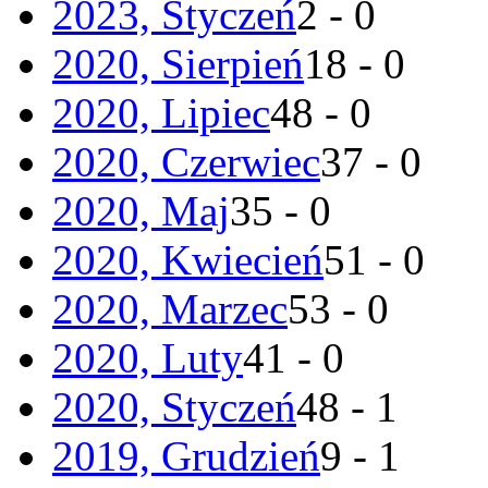
2023, Styczeń
2 - 0
2020, Sierpień
18 - 0
2020, Lipiec
48 - 0
2020, Czerwiec
37 - 0
2020, Maj
35 - 0
2020, Kwiecień
51 - 0
2020, Marzec
53 - 0
2020, Luty
41 - 0
2020, Styczeń
48 - 1
2019, Grudzień
9 - 1