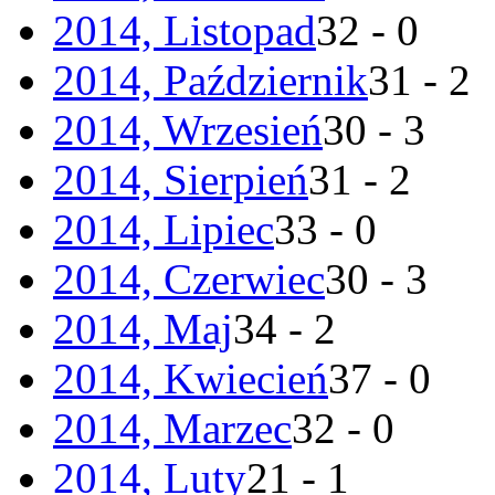
2014, Listopad
32 - 0
2014, Październik
31 - 2
2014, Wrzesień
30 - 3
2014, Sierpień
31 - 2
2014, Lipiec
33 - 0
2014, Czerwiec
30 - 3
2014, Maj
34 - 2
2014, Kwiecień
37 - 0
2014, Marzec
32 - 0
2014, Luty
21 - 1