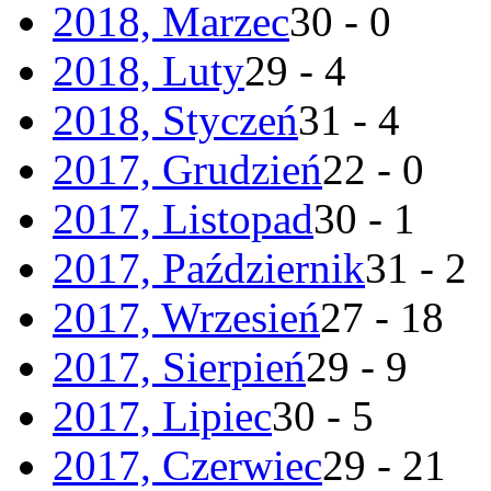
2018, Marzec
30 - 0
2018, Luty
29 - 4
2018, Styczeń
31 - 4
2017, Grudzień
22 - 0
2017, Listopad
30 - 1
2017, Październik
31 - 2
2017, Wrzesień
27 - 18
2017, Sierpień
29 - 9
2017, Lipiec
30 - 5
2017, Czerwiec
29 - 21