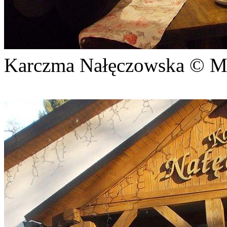
Karczma Nałęczowska ©