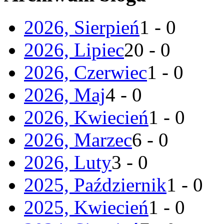
2026, Sierpień
1 - 0
2026, Lipiec
20 - 0
2026, Czerwiec
1 - 0
2026, Maj
4 - 0
2026, Kwiecień
1 - 0
2026, Marzec
6 - 0
2026, Luty
3 - 0
2025, Październik
1 - 0
2025, Kwiecień
1 - 0