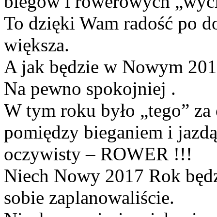
biegów i rowerowych „wyci
To dzięki Wam radość po do
większa.
A jak będzie w Nowym 201
Na pewno spokojniej .
W tym roku było „tego” za 
pomiędzy bieganiem i jazdą
oczywisty – ROWER !!!
Niech Nowy 2017 Rok będzi
sobie zaplanowaliście.