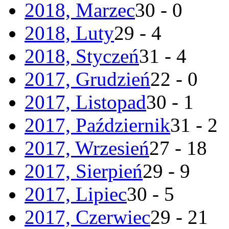
2018, Marzec
30 - 0
2018, Luty
29 - 4
2018, Styczeń
31 - 4
2017, Grudzień
22 - 0
2017, Listopad
30 - 1
2017, Październik
31 - 2
2017, Wrzesień
27 - 18
2017, Sierpień
29 - 9
2017, Lipiec
30 - 5
2017, Czerwiec
29 - 21