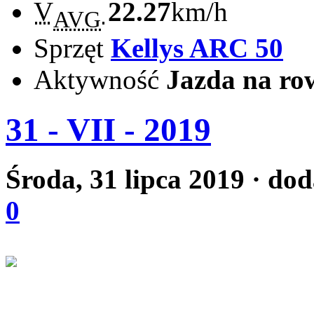
V
22.27
km/h
AVG
Sprzęt
Kellys ARC 50
Aktywność
Jazda na ro
31 - VII - 2019
Środa, 31 lipca 2019
· dod
0