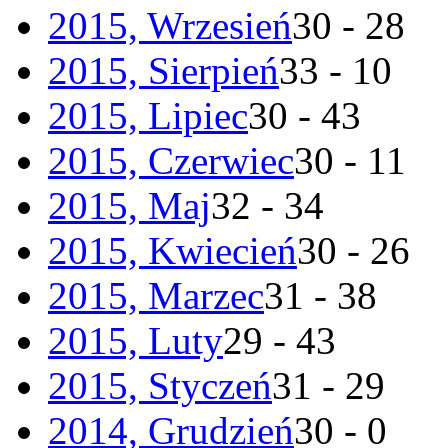
2015, Wrzesień
30 - 28
2015, Sierpień
33 - 10
2015, Lipiec
30 - 43
2015, Czerwiec
30 - 11
2015, Maj
32 - 34
2015, Kwiecień
30 - 26
2015, Marzec
31 - 38
2015, Luty
29 - 43
2015, Styczeń
31 - 29
2014, Grudzień
30 - 0