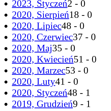
2023, Styczeń
2 - 0
2020, Sierpień
18 - 0
2020, Lipiec
48 - 0
2020, Czerwiec
37 - 0
2020, Maj
35 - 0
2020, Kwiecień
51 - 0
2020, Marzec
53 - 0
2020, Luty
41 - 0
2020, Styczeń
48 - 1
2019, Grudzień
9 - 1