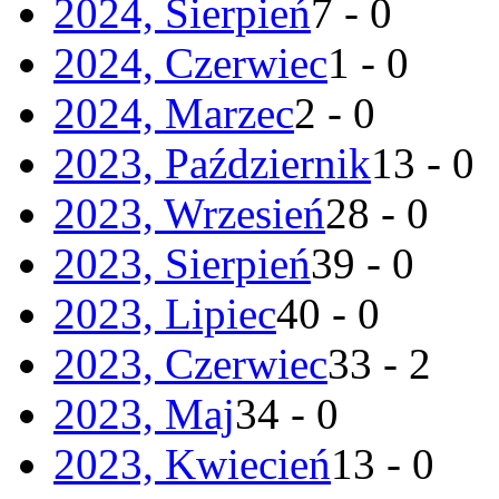
2024, Sierpień
7 - 0
2024, Czerwiec
1 - 0
2024, Marzec
2 - 0
2023, Październik
13 - 0
2023, Wrzesień
28 - 0
2023, Sierpień
39 - 0
2023, Lipiec
40 - 0
2023, Czerwiec
33 - 2
2023, Maj
34 - 0
2023, Kwiecień
13 - 0