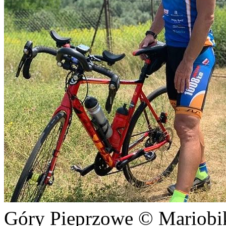
Góry Pieprzowe © Mariobi