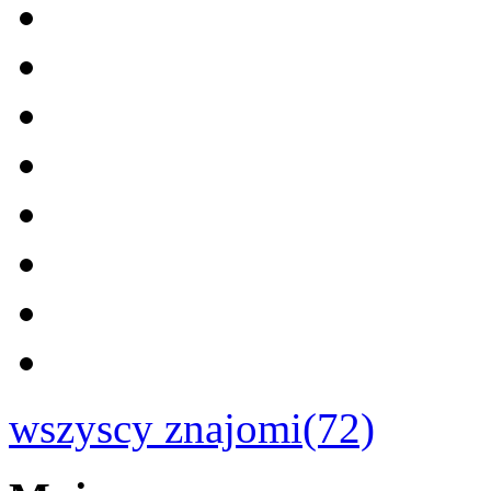
wszyscy znajomi(72)