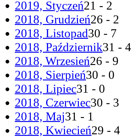
2019, Styczeń
21 - 2
2018, Grudzień
26 - 2
2018, Listopad
30 - 7
2018, Październik
31 - 4
2018, Wrzesień
26 - 9
2018, Sierpień
30 - 0
2018, Lipiec
31 - 0
2018, Czerwiec
30 - 3
2018, Maj
31 - 1
2018, Kwiecień
29 - 4