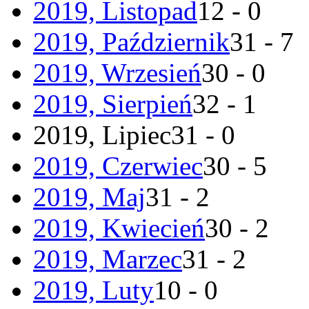
2019, Listopad
12 - 0
2019, Październik
31 - 7
2019, Wrzesień
30 - 0
2019, Sierpień
32 - 1
2019, Lipiec
31 - 0
2019, Czerwiec
30 - 5
2019, Maj
31 - 2
2019, Kwiecień
30 - 2
2019, Marzec
31 - 2
2019, Luty
10 - 0