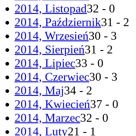
2014, Listopad
32 - 0
2014, Październik
31 - 2
2014, Wrzesień
30 - 3
2014, Sierpień
31 - 2
2014, Lipiec
33 - 0
2014, Czerwiec
30 - 3
2014, Maj
34 - 2
2014, Kwiecień
37 - 0
2014, Marzec
32 - 0
2014, Luty
21 - 1