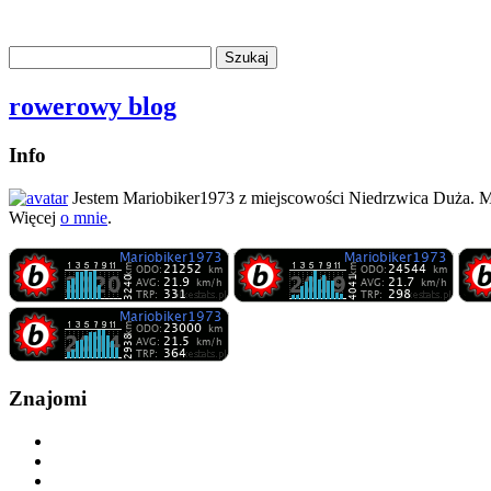
rowerowy blog
Info
Jestem Mariobiker1973 z miejscowości Niedrzwica Duża. 
Więcej
o mnie
.
Znajomi