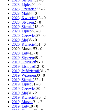
2023, Sierpień
39 - 0
2023, Lipiec
40 - 0
2023, Czerwiec
33 - 2
2023, Maj
34 - 0
2023, Kwiecień
13 - 0
2023, Styczeń
2 - 0
2020, Sierpień
18 - 0
2020, Lipiec
48 - 0
2020, Czerwiec
37 - 0
2020, Maj
35 - 0
2020, Kwiecień
51 - 0
2020, Marzec
53 - 0
2020, Luty
41 - 0
2020, Styczeń
48 - 1
2019, Grudzień
9 - 1
2019, Listopad
12 - 0
2019, Październik
31 - 7
2019, Wrzesień
30 - 0
2019, Sierpień
32 - 1
2019, Lipiec
31 - 0
2019, Czerwiec
30 - 5
2019, Maj
31 - 2
2019, Kwiecień
30 - 2
2019, Marzec
31 - 2
2019, Luty
10 - 0