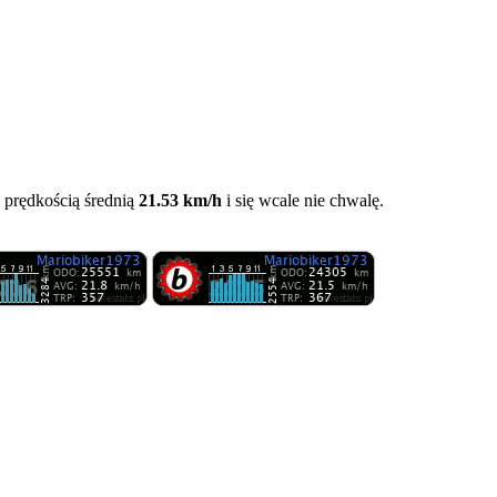
z prędkością średnią
21.53 km/h
i się wcale nie chwalę.