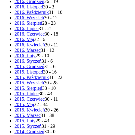
2016, Grudzień
26 - 19
2016, Listopad
30 - 3
2016, Październik
31 - 10
2016, Wrzesień
30 - 12
2016, Sierpień
28 - 23
2016, Lipiec
31 - 21
2016, Czerwiec
30 - 18
2016, Maj
32 - 6
2016, Kwiecień
30 - 11
2016, Marzec
31 - 12
2016, Luty
29 - 10
2016, Styczeń
31 - 6
2015, Grudzień
31 - 6
2015, Listopad
30 - 16
2015, Październik
31 - 22
2015, Wrzesień
30 - 28
2015, Sierpień
33 - 10
2015, Lipiec
30 - 43
2015, Czerwiec
30 - 11
2015, Maj
32 - 34
2015, Kwiecień
30 - 26
2015, Marzec
31 - 38
2015, Luty
29 - 43
2015, Styczeń
31 - 29
2014, Grudzień
30 - 0