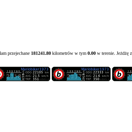
Mam przejechane
181241.80
kilometrów w tym
0.00
w terenie. Jeżdżę 