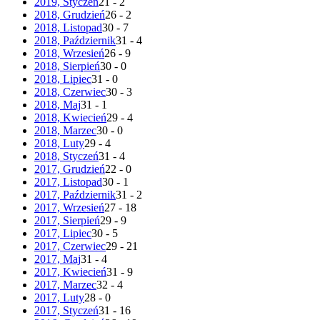
2019, Styczeń
21 - 2
2018, Grudzień
26 - 2
2018, Listopad
30 - 7
2018, Październik
31 - 4
2018, Wrzesień
26 - 9
2018, Sierpień
30 - 0
2018, Lipiec
31 - 0
2018, Czerwiec
30 - 3
2018, Maj
31 - 1
2018, Kwiecień
29 - 4
2018, Marzec
30 - 0
2018, Luty
29 - 4
2018, Styczeń
31 - 4
2017, Grudzień
22 - 0
2017, Listopad
30 - 1
2017, Październik
31 - 2
2017, Wrzesień
27 - 18
2017, Sierpień
29 - 9
2017, Lipiec
30 - 5
2017, Czerwiec
29 - 21
2017, Maj
31 - 4
2017, Kwiecień
31 - 9
2017, Marzec
32 - 4
2017, Luty
28 - 0
2017, Styczeń
31 - 16