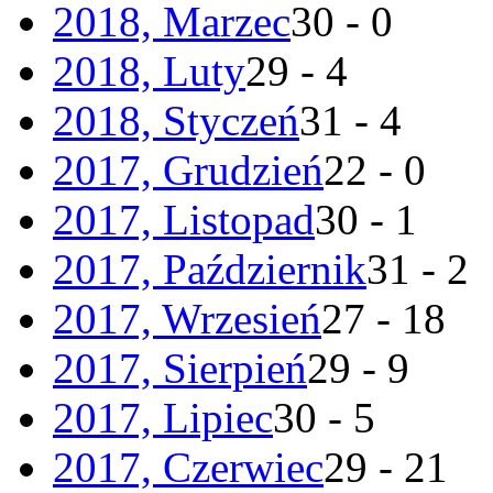
2018, Marzec
30 - 0
2018, Luty
29 - 4
2018, Styczeń
31 - 4
2017, Grudzień
22 - 0
2017, Listopad
30 - 1
2017, Październik
31 - 2
2017, Wrzesień
27 - 18
2017, Sierpień
29 - 9
2017, Lipiec
30 - 5
2017, Czerwiec
29 - 21