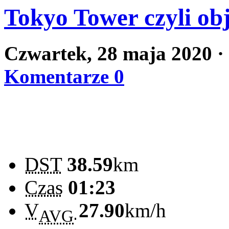
Tokyo Tower czyli ob
Czwartek, 28 maja 2020
·
Komentarze 0
DST
38.59
km
Czas
01:23
V
27.90
km/h
AVG