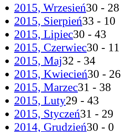
2015, Wrzesień
30 - 28
2015, Sierpień
33 - 10
2015, Lipiec
30 - 43
2015, Czerwiec
30 - 11
2015, Maj
32 - 34
2015, Kwiecień
30 - 26
2015, Marzec
31 - 38
2015, Luty
29 - 43
2015, Styczeń
31 - 29
2014, Grudzień
30 - 0