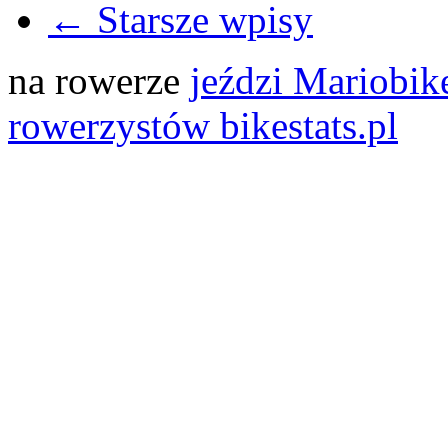
← Starsze wpisy
na rowerze
jeździ Mariobik
rowerzystów bikestats.pl