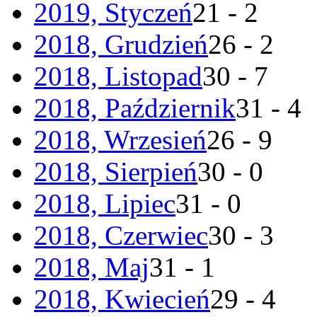
2019, Styczeń
21 - 2
2018, Grudzień
26 - 2
2018, Listopad
30 - 7
2018, Październik
31 - 4
2018, Wrzesień
26 - 9
2018, Sierpień
30 - 0
2018, Lipiec
31 - 0
2018, Czerwiec
30 - 3
2018, Maj
31 - 1
2018, Kwiecień
29 - 4