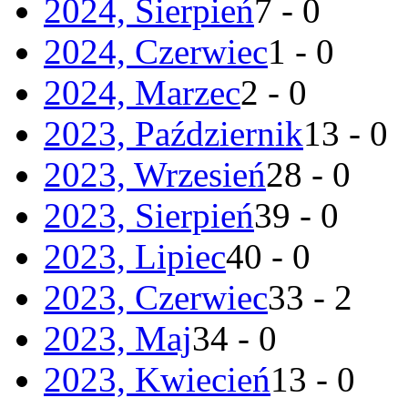
2024, Sierpień
7 - 0
2024, Czerwiec
1 - 0
2024, Marzec
2 - 0
2023, Październik
13 - 0
2023, Wrzesień
28 - 0
2023, Sierpień
39 - 0
2023, Lipiec
40 - 0
2023, Czerwiec
33 - 2
2023, Maj
34 - 0
2023, Kwiecień
13 - 0