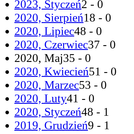
2023, Styczeń
2 - 0
2020, Sierpień
18 - 0
2020, Lipiec
48 - 0
2020, Czerwiec
37 - 0
2020, Maj
35 - 0
2020, Kwiecień
51 - 0
2020, Marzec
53 - 0
2020, Luty
41 - 0
2020, Styczeń
48 - 1
2019, Grudzień
9 - 1