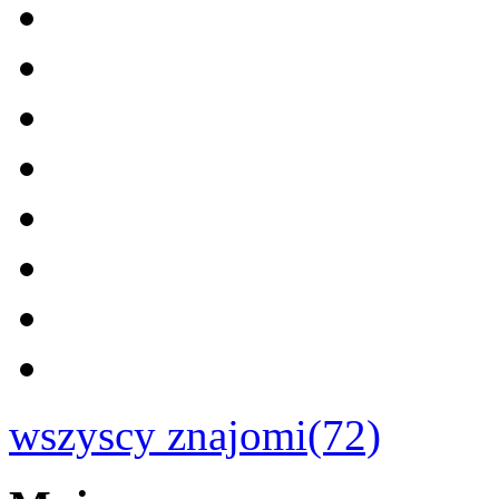
wszyscy znajomi(72)