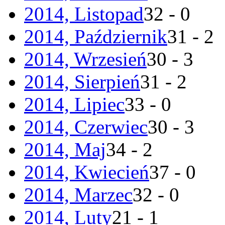
2014, Listopad
32 - 0
2014, Październik
31 - 2
2014, Wrzesień
30 - 3
2014, Sierpień
31 - 2
2014, Lipiec
33 - 0
2014, Czerwiec
30 - 3
2014, Maj
34 - 2
2014, Kwiecień
37 - 0
2014, Marzec
32 - 0
2014, Luty
21 - 1