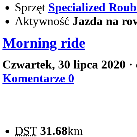
Sprzęt
Specialized Rou
Aktywność
Jazda na ro
Morning ride
Czwartek, 30 lipca 2020
·
Komentarze 0
DST
31.68
km