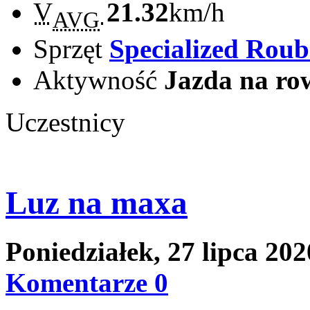
V
21.32
km/h
AVG
Sprzęt
Specialized Rou
Aktywność
Jazda na ro
Uczestnicy
Luz na maxa
Poniedziałek, 27 lipca 20
Komentarze 0