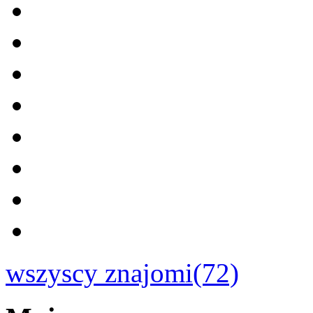
wszyscy znajomi(72)