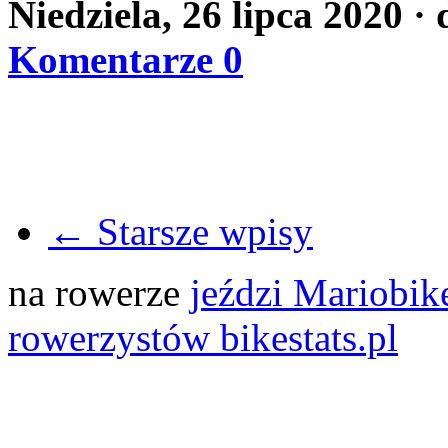
Niedziela, 26 lipca 2020
·
Komentarze 0
← Starsze wpisy
na rowerze
jeździ Mariobik
rowerzystów bikestats.pl