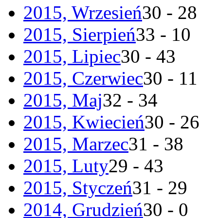
2015, Wrzesień
30 - 28
2015, Sierpień
33 - 10
2015, Lipiec
30 - 43
2015, Czerwiec
30 - 11
2015, Maj
32 - 34
2015, Kwiecień
30 - 26
2015, Marzec
31 - 38
2015, Luty
29 - 43
2015, Styczeń
31 - 29
2014, Grudzień
30 - 0