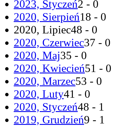
2023, Styczeń
2 - 0
2020, Sierpień
18 - 0
2020, Lipiec
48 - 0
2020, Czerwiec
37 - 0
2020, Maj
35 - 0
2020, Kwiecień
51 - 0
2020, Marzec
53 - 0
2020, Luty
41 - 0
2020, Styczeń
48 - 1
2019, Grudzień
9 - 1