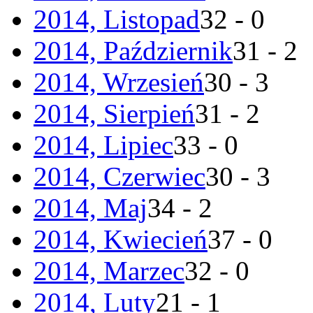
2014, Listopad
32 - 0
2014, Październik
31 - 2
2014, Wrzesień
30 - 3
2014, Sierpień
31 - 2
2014, Lipiec
33 - 0
2014, Czerwiec
30 - 3
2014, Maj
34 - 2
2014, Kwiecień
37 - 0
2014, Marzec
32 - 0
2014, Luty
21 - 1