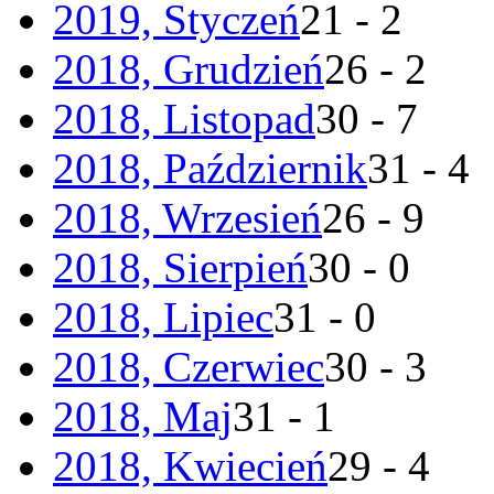
2019, Styczeń
21 - 2
2018, Grudzień
26 - 2
2018, Listopad
30 - 7
2018, Październik
31 - 4
2018, Wrzesień
26 - 9
2018, Sierpień
30 - 0
2018, Lipiec
31 - 0
2018, Czerwiec
30 - 3
2018, Maj
31 - 1
2018, Kwiecień
29 - 4