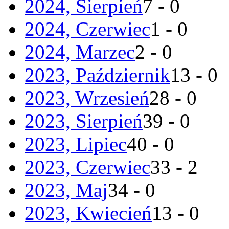
2024, Sierpień
7 - 0
2024, Czerwiec
1 - 0
2024, Marzec
2 - 0
2023, Październik
13 - 0
2023, Wrzesień
28 - 0
2023, Sierpień
39 - 0
2023, Lipiec
40 - 0
2023, Czerwiec
33 - 2
2023, Maj
34 - 0
2023, Kwiecień
13 - 0