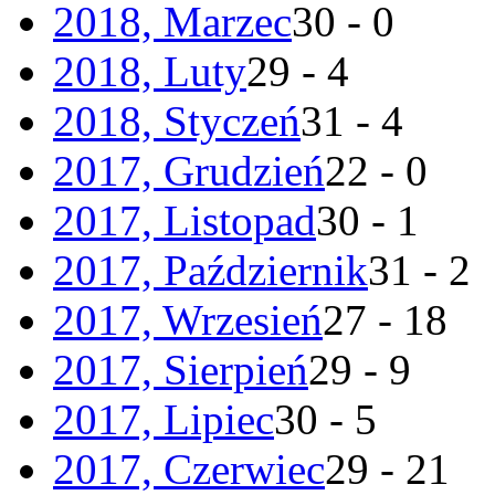
2018, Marzec
30 - 0
2018, Luty
29 - 4
2018, Styczeń
31 - 4
2017, Grudzień
22 - 0
2017, Listopad
30 - 1
2017, Październik
31 - 2
2017, Wrzesień
27 - 18
2017, Sierpień
29 - 9
2017, Lipiec
30 - 5
2017, Czerwiec
29 - 21