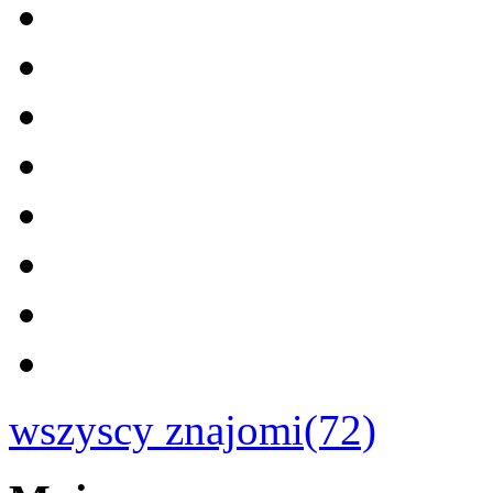
wszyscy znajomi(72)