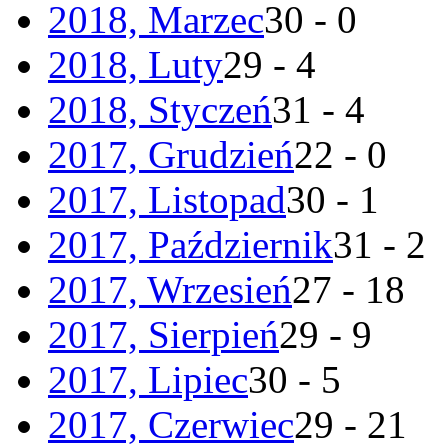
2018, Marzec
30 - 0
2018, Luty
29 - 4
2018, Styczeń
31 - 4
2017, Grudzień
22 - 0
2017, Listopad
30 - 1
2017, Październik
31 - 2
2017, Wrzesień
27 - 18
2017, Sierpień
29 - 9
2017, Lipiec
30 - 5
2017, Czerwiec
29 - 21