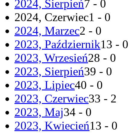
2024, Sierpień
7 - 0
2024, Czerwiec
1 - 0
2024, Marzec
2 - 0
2023, Październik
13 - 0
2023, Wrzesień
28 - 0
2023, Sierpień
39 - 0
2023, Lipiec
40 - 0
2023, Czerwiec
33 - 2
2023, Maj
34 - 0
2023, Kwiecień
13 - 0