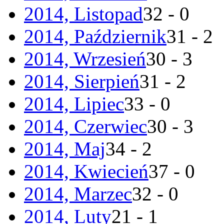
2014, Listopad
32 - 0
2014, Październik
31 - 2
2014, Wrzesień
30 - 3
2014, Sierpień
31 - 2
2014, Lipiec
33 - 0
2014, Czerwiec
30 - 3
2014, Maj
34 - 2
2014, Kwiecień
37 - 0
2014, Marzec
32 - 0
2014, Luty
21 - 1