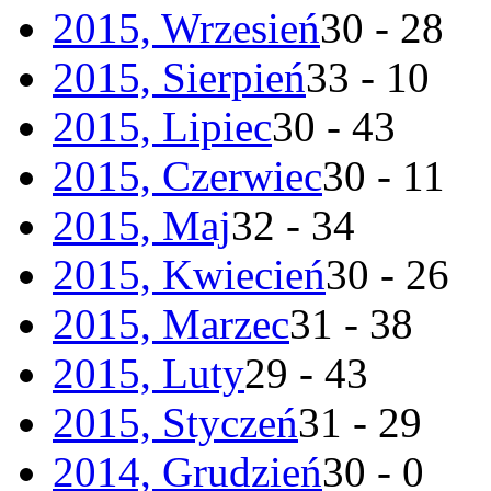
2015, Wrzesień
30 - 28
2015, Sierpień
33 - 10
2015, Lipiec
30 - 43
2015, Czerwiec
30 - 11
2015, Maj
32 - 34
2015, Kwiecień
30 - 26
2015, Marzec
31 - 38
2015, Luty
29 - 43
2015, Styczeń
31 - 29
2014, Grudzień
30 - 0