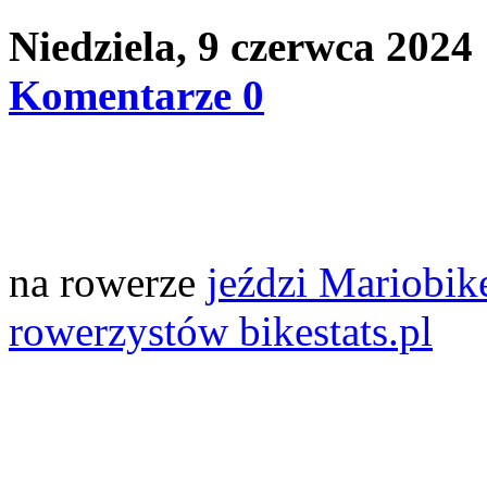
Niedziela, 9 czerwca 2024
Komentarze 0
na rowerze
jeździ Mariobik
rowerzystów bikestats.pl