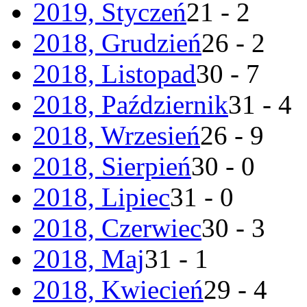
2019, Styczeń
21 - 2
2018, Grudzień
26 - 2
2018, Listopad
30 - 7
2018, Październik
31 - 4
2018, Wrzesień
26 - 9
2018, Sierpień
30 - 0
2018, Lipiec
31 - 0
2018, Czerwiec
30 - 3
2018, Maj
31 - 1
2018, Kwiecień
29 - 4