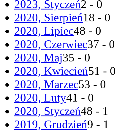
2023, Styczeń
2 - 0
2020, Sierpień
18 - 0
2020, Lipiec
48 - 0
2020, Czerwiec
37 - 0
2020, Maj
35 - 0
2020, Kwiecień
51 - 0
2020, Marzec
53 - 0
2020, Luty
41 - 0
2020, Styczeń
48 - 1
2019, Grudzień
9 - 1