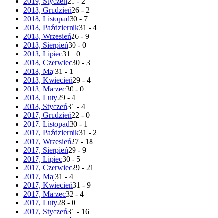
2019, Styczeń
21 - 2
2018, Grudzień
26 - 2
2018, Listopad
30 - 7
2018, Październik
31 - 4
2018, Wrzesień
26 - 9
2018, Sierpień
30 - 0
2018, Lipiec
31 - 0
2018, Czerwiec
30 - 3
2018, Maj
31 - 1
2018, Kwiecień
29 - 4
2018, Marzec
30 - 0
2018, Luty
29 - 4
2018, Styczeń
31 - 4
2017, Grudzień
22 - 0
2017, Listopad
30 - 1
2017, Październik
31 - 2
2017, Wrzesień
27 - 18
2017, Sierpień
29 - 9
2017, Lipiec
30 - 5
2017, Czerwiec
29 - 21
2017, Maj
31 - 4
2017, Kwiecień
31 - 9
2017, Marzec
32 - 4
2017, Luty
28 - 0
2017, Styczeń
31 - 16