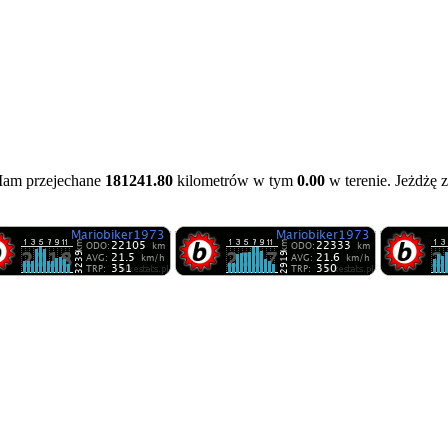
Mam przejechane
181241.80
kilometrów w tym
0.00
w terenie. Jeżdżę 