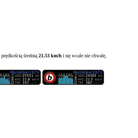
z prędkością średnią
21.53 km/h
i się wcale nie chwalę.