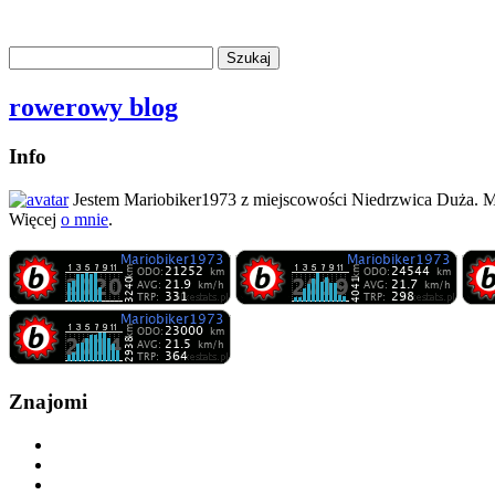
rowerowy blog
Info
Jestem Mariobiker1973 z miejscowości Niedrzwica Duża. 
Więcej
o mnie
.
Znajomi