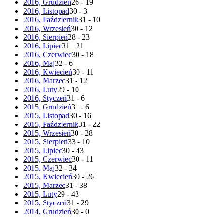
2016, Grudzień
26 - 19
2016, Listopad
30 - 3
2016, Październik
31 - 10
2016, Wrzesień
30 - 12
2016, Sierpień
28 - 23
2016, Lipiec
31 - 21
2016, Czerwiec
30 - 18
2016, Maj
32 - 6
2016, Kwiecień
30 - 11
2016, Marzec
31 - 12
2016, Luty
29 - 10
2016, Styczeń
31 - 6
2015, Grudzień
31 - 6
2015, Listopad
30 - 16
2015, Październik
31 - 22
2015, Wrzesień
30 - 28
2015, Sierpień
33 - 10
2015, Lipiec
30 - 43
2015, Czerwiec
30 - 11
2015, Maj
32 - 34
2015, Kwiecień
30 - 26
2015, Marzec
31 - 38
2015, Luty
29 - 43
2015, Styczeń
31 - 29
2014, Grudzień
30 - 0