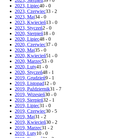
2023, Sierpień
39 - 0
2023, Lipiec
40 - 0
2023, Czerwiec
33 - 2
2023, Maj
34 - 0
2023, Kwiecień
13 - 0
2023, Styczeń
2 - 0
2020, Sierpień
18 - 0
2020, Lipiec
48 - 0
2020, Czerwiec
37 - 0
2020, Maj
35 - 0
2020, Kwiecień
51 - 0
2020, Marzec
53 - 0
2020, Luty
41 - 0
2020, Styczeń
48 - 1
2019, Grudzień
9 - 1
2019, Listopad
12 - 0
2019, Październik
31 - 7
2019, Wrzesień
30 - 0
2019, Sierpień
32 - 1
2019, Lipiec
31 - 0
2019, Czerwiec
30 - 5
2019, Maj
31 - 2
2019, Kwiecień
30 - 2
2019, Marzec
31 - 2
2019, Luty
10 - 0