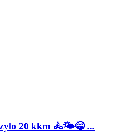
zyło 20 kkm 🚴🌤️😁 ...